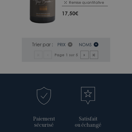
Remise quantitative
17,50
€
Trier par :
PRIX
NOMS
Page 1 sur 5
Paiement
Satisfait
sécurisé
ou échangé