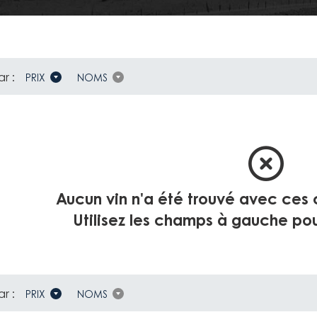
ar :
PRIX
NOMS
Aucun vin n'a été trouvé avec ces 
Utilisez les champs à gauche pou
ar :
PRIX
NOMS