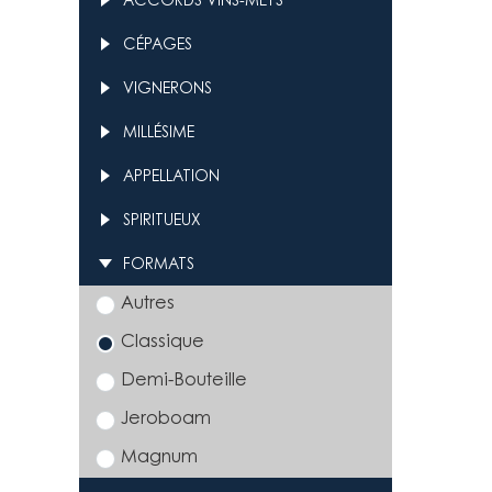
CÉPAGES
VIGNERONS
MILLÉSIME
APPELLATION
SPIRITUEUX
FORMATS
Autres
Classique
Demi-Bouteille
Jeroboam
Magnum