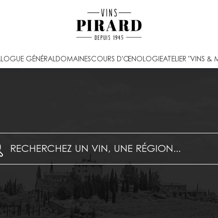
LOGUE GÉNÉRAL
DOMAINES
COURS D'ŒNOLOGIE
ATELIER "VINS & 