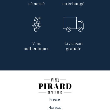
sécurisé
ou échangé
Vins
Livraison
authentiques
gratuite
Presse
Horeca