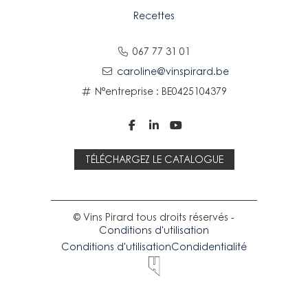
Recettes
067 77 31 01
caroline@vinspirard.be
N°entreprise : BE0425104379



TÉLÉCHARGEZ LE CATALOGUE
© Vins Pirard tous droits réservés -
Conditions d'utilisation
Conditions d'utilisation
Condidentialité