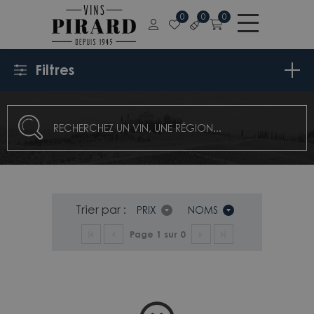
0
0
0
Filtres
Trier par :
PRIX
NOMS
Page 1 sur 0