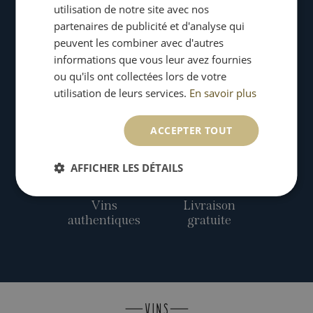
utilisation de notre site avec nos
partenaires de publicité et d'analyse qui
peuvent les combiner avec d'autres
informations que vous leur avez fournies
ou qu'ils ont collectées lors de votre
Paiement
Satisfait
sécurisé
ou échangé
utilisation de leurs services.
En savoir plus
ACCEPTER TOUT
AFFICHER LES DÉTAILS
Vins
Livraison
authentiques
gratuite