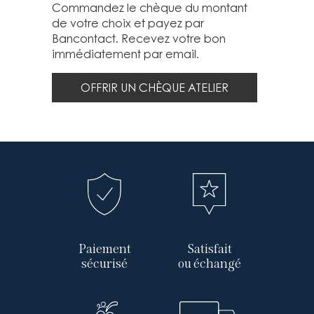
Commandez le chèque du montant
de votre choix et payez par
Bancontact. Recevez votre bon
immédiatement par email.
OFFRIR UN CHÈQUE ATELIER
Paiement
Satisfait
sécurisé
ou échangé