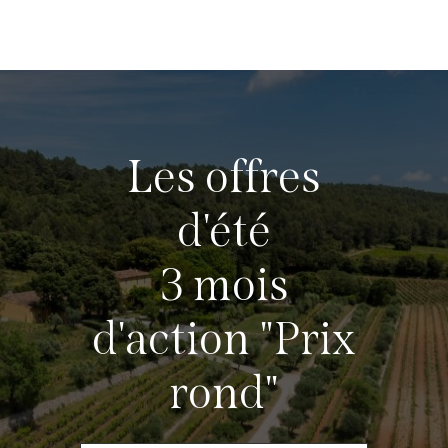
Vins
Pirard
Les offres
d'été
3 mois
d'action "Prix
rond"