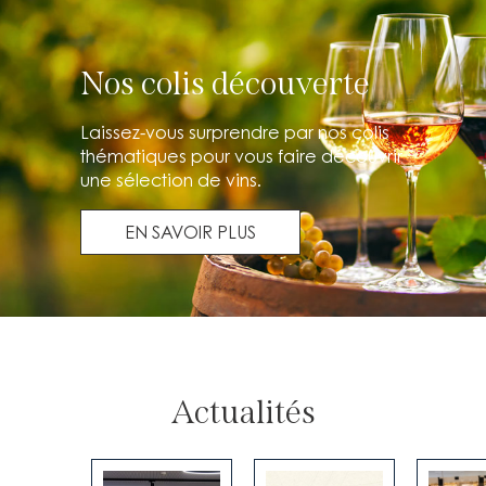
Nos colis découverte
Laissez-vous surprendre par nos colis
thématiques pour vous faire découvrir
une sélection de vins.
EN SAVOIR PLUS
Actualités