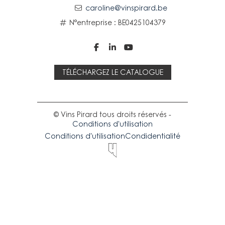
caroline@vinspirard.be
N°entreprise : BE0425104379



TÉLÉCHARGEZ LE CATALOGUE
© Vins Pirard tous droits réservés -
Conditions d'utilisation
Conditions d'utilisation
Condidentialité