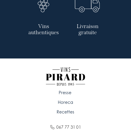
Vins
Livraison
authentiques
gratuite
Presse
Horeca
Recettes
067 77 31 01