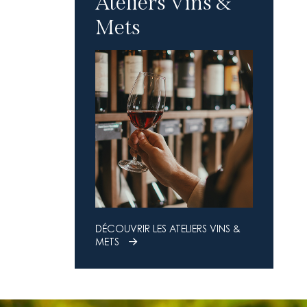
Ateliers Vins &
Mets
DÉCOUVRIR LES ATELIERS VINS &
METS