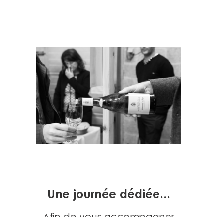
Une journée dédiée...
Afin de vous accompagner