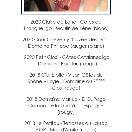
2020 Claire de Lène - Côtes de
Thongue Igp - Moulin de Lène (blanc)
2020 Cour-Cheverny "Cuvée des Lys" -
Domaine Philippe Sauger (blanc)
2020 Petit Closi - Côtes Catalanes Igp
- Domaine Boudau (rouge)
2018 Ciel Étoilé - Visan Côtes du
ème
Rhône Village - Domaine au 7
Clos (rouge)
2018 Domaine Martùe - D.O. Pago
Campo de la Guardia - Espagne
(rouge)
2018 Le Petitou - Terrasses du Larsac
AOP - Mas d'Amile (rouge)