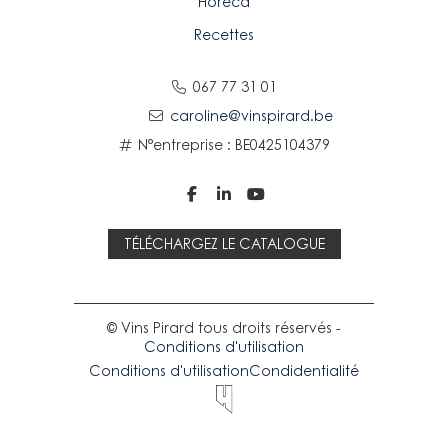
Horeca
Recettes
067 77 31 01
caroline@vinspirard.be
N°entreprise : BE0425104379



TÉLÉCHARGEZ LE CATALOGUE
© Vins Pirard tous droits réservés -
Conditions d'utilisation
Conditions d'utilisation
Condidentialité