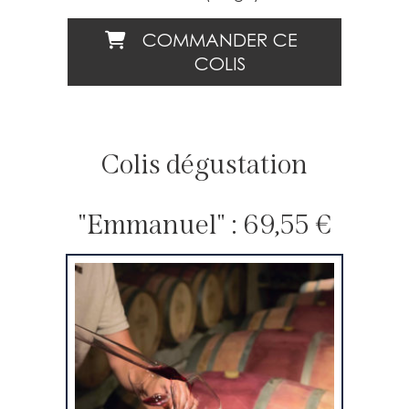
COMMANDER CE
COLIS
Colis dégustation
"Emmanuel" :
69,55 €