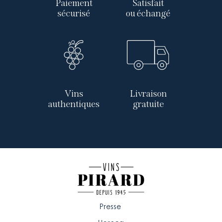
Paiement
Satisfait
sécurisé
ou échangé
Vins
Livraison
authentiques
gratuite
Presse