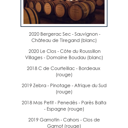
2020 Bergerac Sec - Sauvignon -
Château de Tiregand (blanc)
2020 Le Clos - Côte du Roussillon
Villages - Domaine Boudau (blanc)
2018 C de Courteillac - Bordeaux
(rouge)
2019 Zebra - Pinotage - Afrique du Sud
(rouge)
2018 Mas Petit - Penedès - Parès Balta
- Espagne (rouge)
2019 Gamotin - Cahors - Clos de
Gamot (rouge)