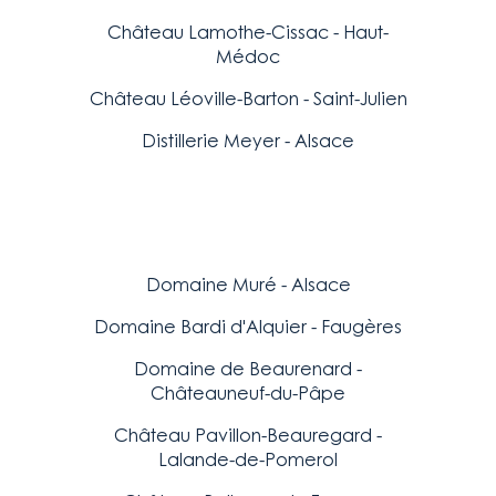
Château Lamothe-Cissac - Haut-
Médoc
Château Léoville-Barton - Saint-Julien
Distillerie Meyer - Alsace
Domaine Muré - Alsace
Domaine Bardi d'Alquier - Faugères
Domaine de Beaurenard -
Châteauneuf-du-Pâpe
Château Pavillon-Beauregard -
Lalande-de-Pomerol