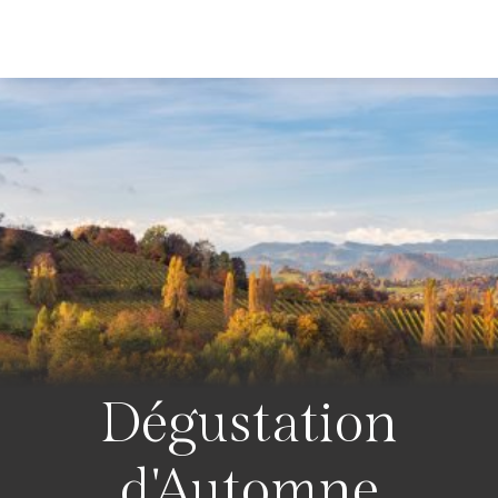
Dégustation
d'Automne