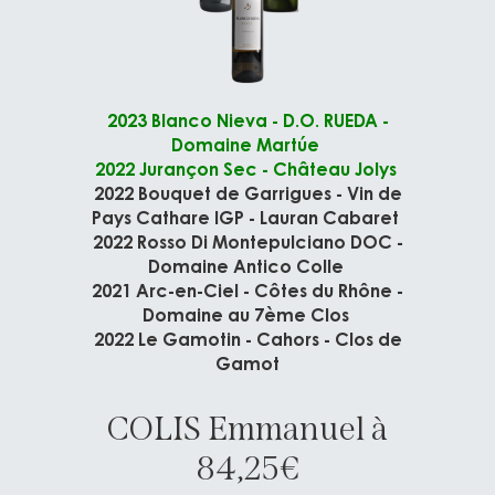
2023 Blanco Nieva - D.O. RUEDA -
Domaine Martúe
2022 Jurançon Sec - Château Jolys
2022 Bouquet de Garrigues - Vin de
Pays Cathare IGP - Lauran Cabaret
2022 Rosso Di Montepulciano DOC -
Domaine Antico Colle
2021 Arc-en-Ciel - Côtes du Rhône -
Domaine au 7ème Clos
2022 Le Gamotin - Cahors - Clos de
Gamot
COLIS Emmanuel à
84,25€