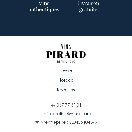
Vins
Livraison
authentiques
gratuite
Presse
Horeca
Recettes
067 77 31 01
caroline@vinspirard.be
N°entreprise : BE0425104379