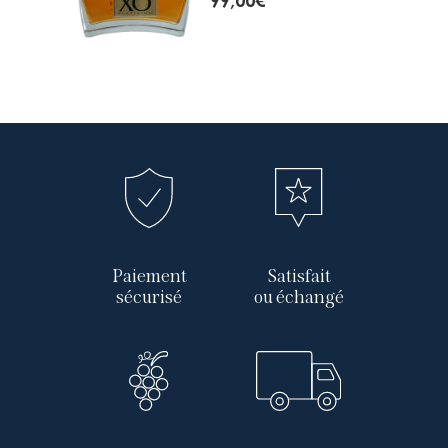
Paiement
Satisfait
sécurisé
ou échangé