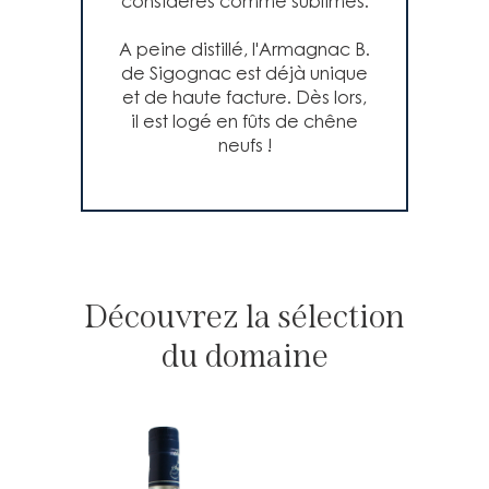
considérés comme sublimes.
A peine distillé, l'Armagnac B.
de Sigognac est déjà unique
et de haute facture. Dès lors,
il est logé en fûts de chêne
neufs !
Découvrez la sélection
du domaine