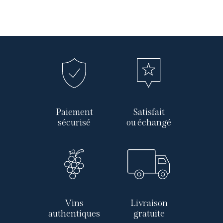
Paiement
Satisfait
sécurisé
ou échangé
Vins
Livraison
authentiques
gratuite