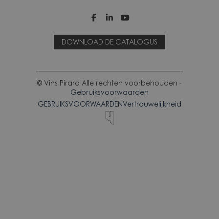



DOWNLOAD DE CATALOGUS
© Vins Pirard Alle rechten voorbehouden -
Gebruiksvoorwaarden
GEBRUIKSVOORWAARDEN
Vertrouwelijkheid