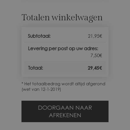
Totalen winkelwagen
21,95
€
7,50
€
29,45
€
* Het totaalbedrag wordt altijd afgerond
(wet van 12-1-2019)
DOORGAAN NAAR
AFREKENEN