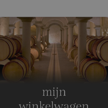
mijn
winkelwagen