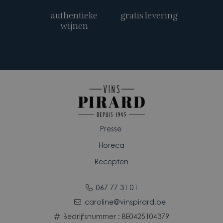
authentieke
gratis levering
wijnen
Presse
Horeca
Recepten
067 77 31 01
caroline@vinspirard.be
Bedrijfsnummer : BE0425104379