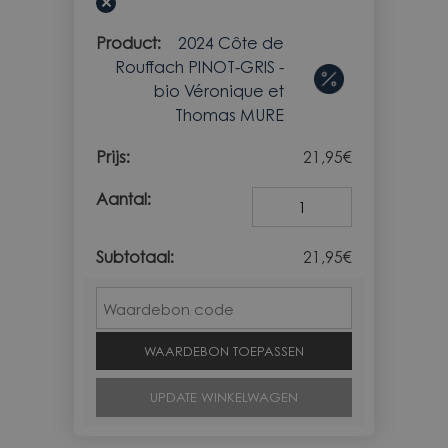
×
2024 Côte de
Rouffach PINOT-GRIS -
bio Véronique et
Thomas MURE
21,95
€
Aantal
21,95
€
Waardebon
WAARDEBON TOEPASSEN
UPDATE WINKELWAGEN