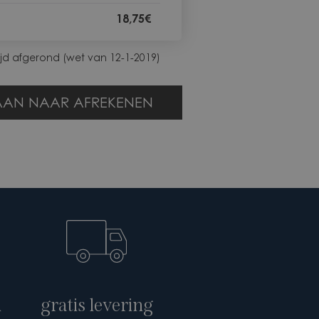
18,75
€
ijd afgerond (wet van 12-1-2019)
AN NAAR AFREKENEN
n
gratis levering