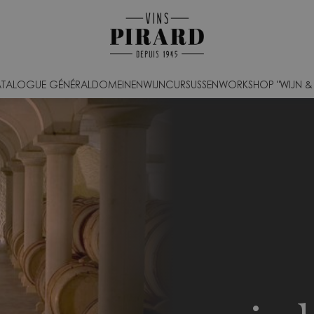
TALOGUE GÉNÉRAL
DOMEINEN
WIJNCURSUSSEN
WORKSHOP "WIJN & S