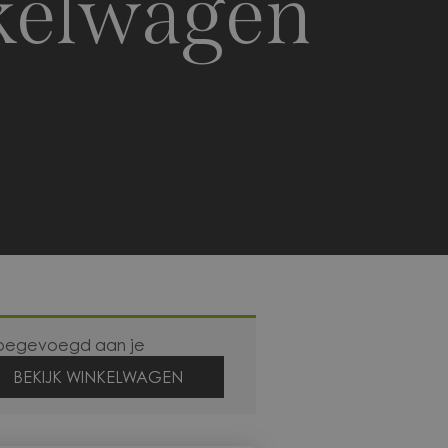
kelwagen
 toegevoegd aan je
BEKIJK WINKELWAGEN