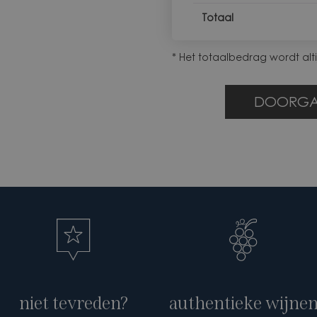
Totaal
* Het totaalbedrag wordt alt
DOORGA
niet tevreden?
authentieke wijne