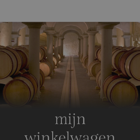
mijn
winkelwagen