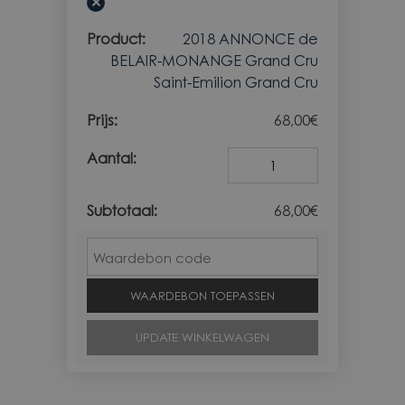
×
2018 ANNONCE de
BELAIR-MONANGE Grand Cru
Saint-Emilion Grand Cru
68,00
€
Aantal
68,00
€
Waardebon
WAARDEBON TOEPASSEN
UPDATE WINKELWAGEN