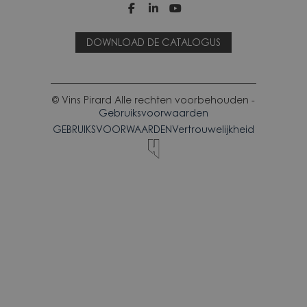



DOWNLOAD DE CATALOGUS
© Vins Pirard Alle rechten voorbehouden -
Gebruiksvoorwaarden
GEBRUIKSVOORWAARDEN
Vertrouwelijkheid