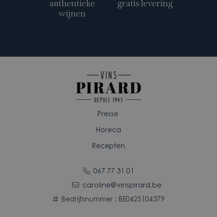
authentieke
gratis levering
wijnen
Presse
Horeca
Recepten
067 77 31 01
caroline@vinspirard.be
Bedrijfsnummer : BE0425104379