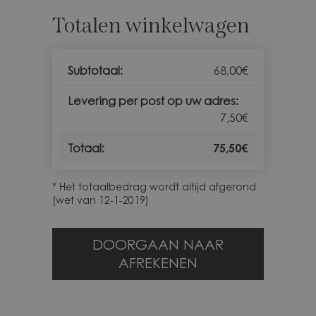
Totalen winkelwagen
68,00
€
7,50
€
75,50
€
* Het totaalbedrag wordt altijd afgerond
(wet van 12-1-2019)
DOORGAAN NAAR
AFREKENEN