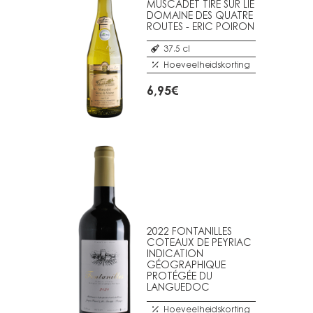
MUSCADET TIRÉ SUR LIE
DOMAINE DES QUATRE
ROUTES - ERIC POIRON
37.5 cl
Hoeveelheidskorting
6,95
€
2022 FONTANILLES
COTEAUX DE PEYRIAC
INDICATION
GÉOGRAPHIQUE
PROTÉGÉE DU
LANGUEDOC
Hoeveelheidskorting