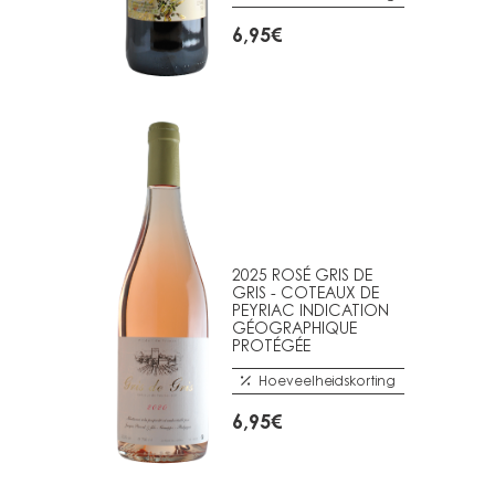
6,95
€
2025 ROSÉ GRIS DE
GRIS - COTEAUX DE
PEYRIAC INDICATION
GÉOGRAPHIQUE
PROTÉGÉE
Hoeveelheidskorting
6,95
€