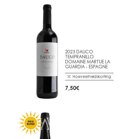
8,50€.
7,50€.
2023 DAUCO
TEMPRANILLO
DOMAINE MARTUE LA
GUARDIA - ESPAGNE
Hoeveelheidskorting
7,50
€