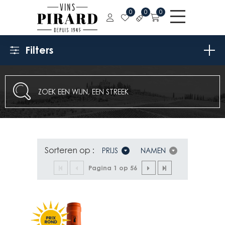
0
0
0
Filters
Sorteren op :
PRIJS
NAMEN
Pagina 1 op 56