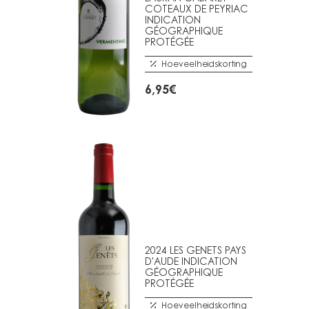
COTEAUX DE PEYRIAC
INDICATION
GÉOGRAPHIQUE
PROTÉGÉE
Hoeveelheidskorting
6,95
€
2024 LES GENETS PAYS
D'AUDE INDICATION
GÉOGRAPHIQUE
PROTÉGÉE
Hoeveelheidskorting