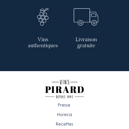
Vins
Livraison
authentiques
gratuite
Presse
Horeca
Recettes