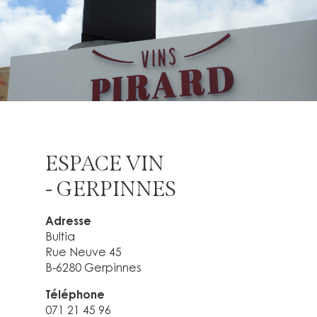
ESPACE VIN
- GERPINNES
Adresse
Bultia
Rue Neuve 45
B-6280 Gerpinnes
Téléphone
071 21 45 96