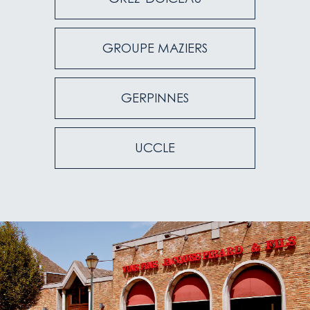
GERPINNES
GROUPE MAZIERS
UCCLE
GERPINNES
UCCLE