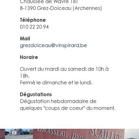
Chaussée de Wavre 181
B-1390 Grez-Doiceau (Archennes)
Téléphone
010 22 20 94
Mail
grezdoiceau@vinspirard.be
Horaire
Ouvert du mardi au samedi de 10h à
18h.
Fermé le dimanche et le lundi.
Dégustations
Dégustation hebdomadaire de
quelques "coups de coeur" du moment.