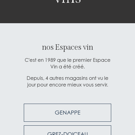
nos Espaces vin
C'est en 1989 que le premier Espace
Vin a été créé.
GENAPPE
Depuis, 4 autres magasins ont vu le
jour pour encore mieux vous servir.
GREZ-DOICEAU
GENAPPE
GROUPE MAZIERS
GREZ-DOICEAU