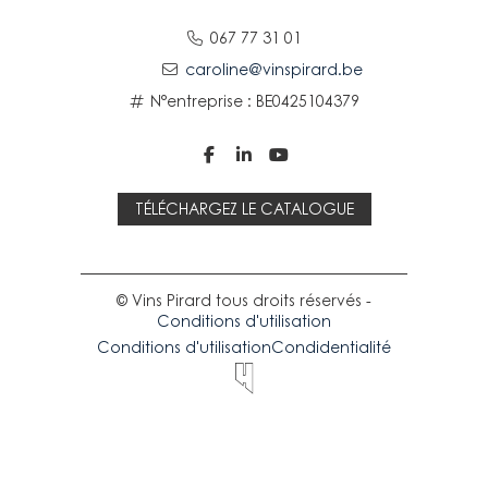
067 77 31 01
caroline@vinspirard.be
N°entreprise : BE0425104379



TÉLÉCHARGEZ LE CATALOGUE
© Vins Pirard tous droits réservés -
Conditions d'utilisation
Conditions d'utilisation
Condidentialité