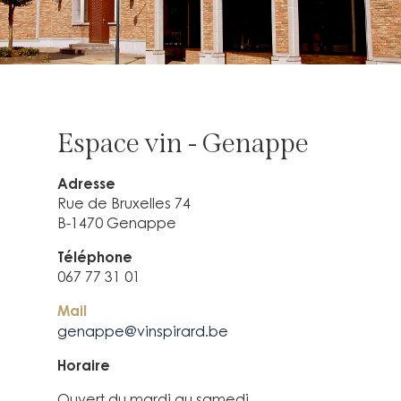
Espace vin - Genappe
Adresse
Rue de Bruxelles 74
B-1470 Genappe
Téléphone
067 77 31 01
Mail
genappe@vinspirard.be
Horaire
Ouvert du mardi au samedi