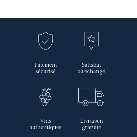
Paiement
Satisfait
sécurisé
ou échangé
Vins
Livraison
authentiques
gratuite