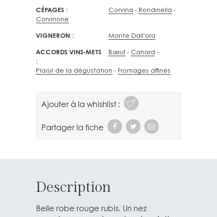
CÉPAGES
Corvina
Rondinella
Corvinone
VIGNERON
Monte Dall'ora
ACCORDS VINS-METS
Bœuf
Canard
Plaisir de la dégustation
Fromages affinés
Ajouter à la whishlist :
Partager la fiche
Description
Belle robe rouge rubis. Un nez