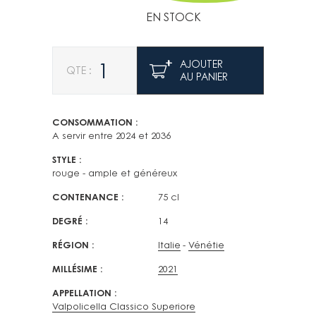
EN STOCK
Quantité
AJOUTER
AU PANIER
CONSOMMATION
A servir entre 2024 et 2036
STYLE
rouge - ample et généreux
CONTENANCE
75 cl
DEGRÉ
14
RÉGION
Italie
Vénétie
MILLÉSIME
2021
APPELLATION
Valpolicella Classico Superiore