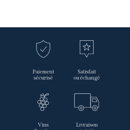
Paiement
Satisfait
sécurisé
ou échangé
Vins
Livraison