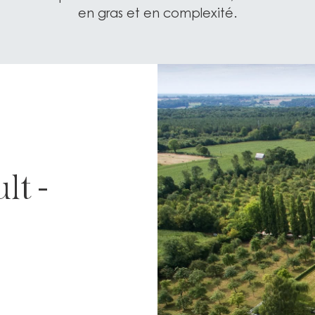
en gras et en complexité.
lt -