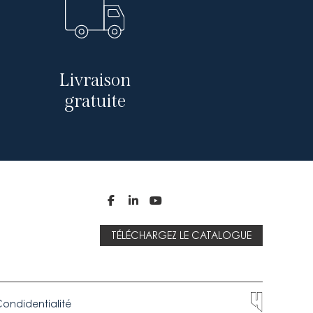
Livraison
gratuite



TÉLÉCHARGEZ LE CATALOGUE
ondidentialité