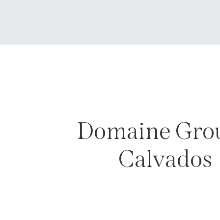
Domaine Grou
Calvados