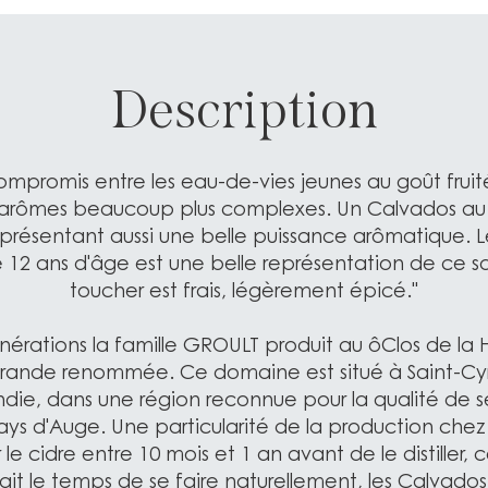
Description
ompromis entre les eau-de-vies jeunes au goût fruité
arômes beaucoup plus complexes. Un Calvados au cô
présentant aussi une belle puissance arômatique. 
12 ans d'âge est une belle représentation de ce sav
toucher est frais, légèrement épicé."
nérations la famille GROULT produit au ôClos de la 
rande renommée. Ce domaine est situé à Saint-Cy
ie, dans une région reconnue pour la qualité de se
Pays d'Auge. Une particularité de la production che
 le cidre entre 10 mois et 1 an avant de le distiller, 
it le temps de se faire naturellement, les Calvado