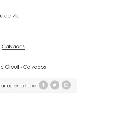
au-de-vie
Calvados
e
 Groult - Calvados
artager la fiche