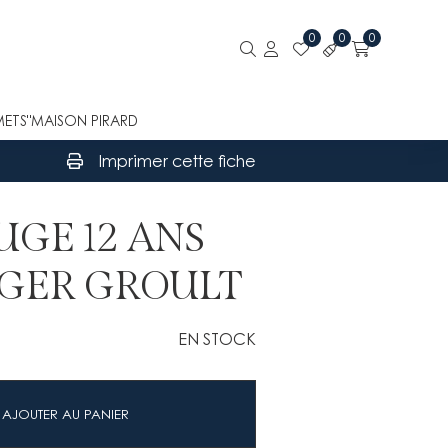
0
0
0
METS"
MAISON PIRARD
Imprimer cette fiche
UGE 12 ANS
OGER GROULT
EN STOCK
AJOUTER AU PANIER