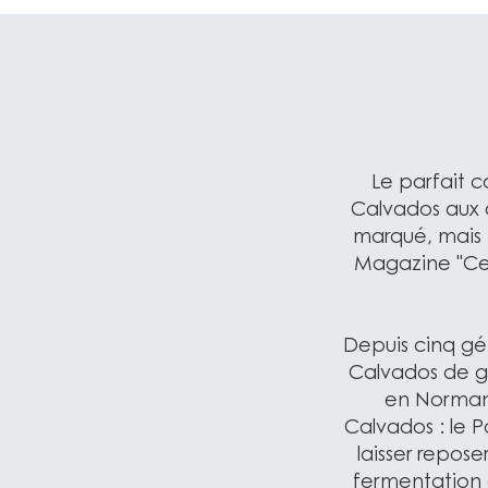
Le parfait c
Calvados aux 
marqué, mais 
Magazine "Ce 
Depuis cinq gé
Calvados de g
en Normand
Calvados : le 
laisser reposer
fermentation a