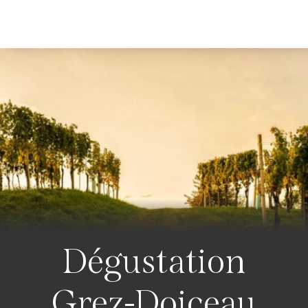
Dégustation
Grez-Doiceau