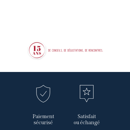
Paiement
Satisfait
sécurisé
ou échangé