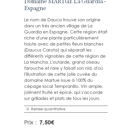
Domaine MARTUE La Guardia -
Espagne
Le nom de Dauco trouve son origine
dans un très ancien village de La
Guardia en Espagne. Cette région était
riche d'une plante particulièrement
haute avec de petites fleurs blanches
(Daucus Carota) qui séparait les
différents vignobles de cette région de
La Mancha. L'outarde, grand oiseau
farouche et rare y faisait son nid, d'où
l'illustration de cette jolie cuvée du
domaine Martue issue à 100% du
cépage local Tempranillo. Vin ample,
joliment fruité et épicé, qui s'accorde
sur grillades et plats de tous les jours.
Remise quantitative
7,50
€
Prix :