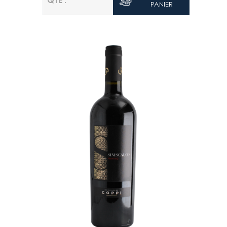
QTE :
PANIER