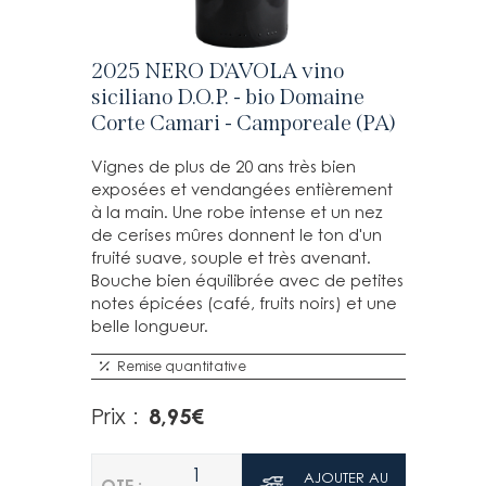
2025 NERO D'AVOLA vino
siciliano D.O.P. - bio Domaine
Corte Camari - Camporeale (PA)
Vignes de plus de 20 ans très bien
exposées et vendangées entièrement
à la main. Une robe intense et un nez
de cerises mûres donnent le ton d'un
fruité suave, souple et très avenant.
Bouche bien équilibrée avec de petites
notes épicées (café, fruits noirs) et une
belle longueur.
Remise quantitative
8,95
€
Prix :
1
AJOUTER AU