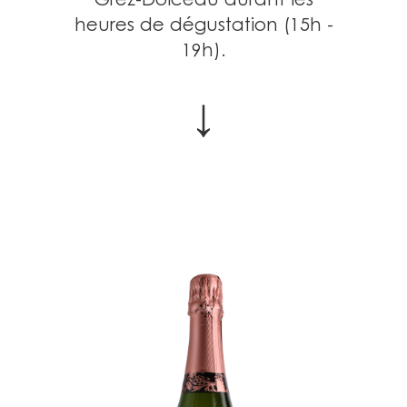
heures de dégustation (15h -
19h).
↓