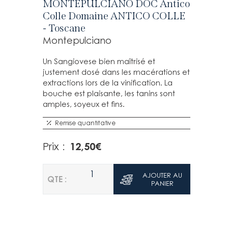
MONTEPULCIANO DOC Antico
Colle Domaine ANTICO COLLE
- Toscane
Montepulciano
Un Sangiovese bien maîtrisé et
justement dosé dans les macérations et
extractions lors de la vinification. La
bouche est plaisante, les tanins sont
amples, soyeux et fins.
Remise quantitative
12,50
€
Prix :
1
AJOUTER AU
QTE :
PANIER