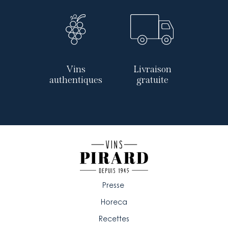
Vins
Livraison
authentiques
gratuite
Presse
Horeca
Recettes