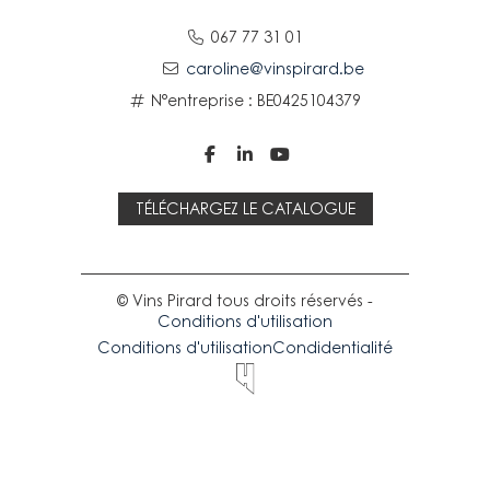
067 77 31 01
caroline@vinspirard.be
N°entreprise : BE0425104379



TÉLÉCHARGEZ LE CATALOGUE
© Vins Pirard tous droits réservés -
Conditions d'utilisation
Conditions d'utilisation
Condidentialité