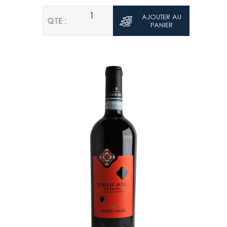
1
AJOUTER AU
QTE :
PANIER