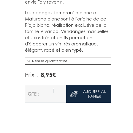
envie "d'y revenir".
Les cépages Tempranillo blanc et
Maturana blanc sont à l'origine de ce
Rioja blanc, réalisation exclusive de la
famille Vivanco. Vendanges manuelles
et soins très attentifs permettent
d'élaborer un vin très aromatique,
élégant, racé et bien typé.
Remise quantitative
8,95
€
Prix :
1
AJOUTER AU
QTE :
PANIER