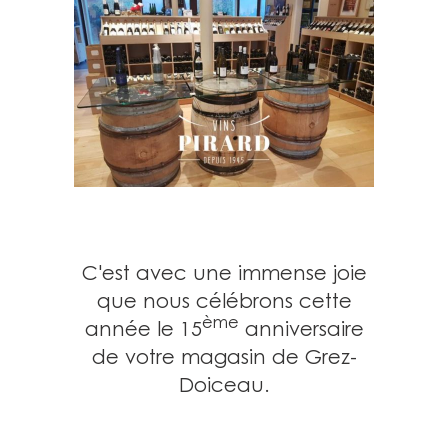
C'est avec une immense joie
que nous célébrons cette
ème
année
le 15
anniversaire
de votre magasin de Grez-
Doiceau.