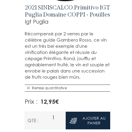
2021 SINISCALCO Primitivo IGT
Puglia Domaine COPPI - Pouilles
Igt Puglia
Récompensé par 2 verres par le
célèbre guide Gambero Rosso, ce vin
est un très bel exemple d'une
vinification élégante et réussie du
cépage Primitivo. Rond, joufflu et
agréablement fruité, le vin est souple et
enrobe le palais dans une succession
de fruits rouges bien mûrs.
Remise quantitative
12,95
€
Prix :
1
AJOUTER AU
QTE :
PANIER