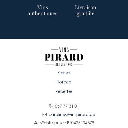
Vins
Livraison
authentiques
gratuite
Presse
Horeca
Recettes
067 77 31 01
caroline@vinspirard.be
N°entreprise : BE0425104379