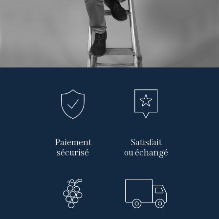
Paiement
Satisfait
sécurisé
ou échangé