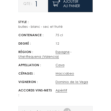
AJOUTER
AU PANIER
STYLE
bulles - blanc - sec et fruité
CONTENANCE
75 cl
DEGRÉ
12
RÉGION
Espagne
Utiel-Requena (Valencia)
APPELLATION
Cava
CÉPAGES
Maccabeo
VIGNERON
Dominio de la Vega
ACCORDS VINS-METS
Apéritif