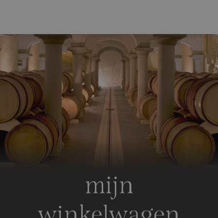
mijn
winkelwagen