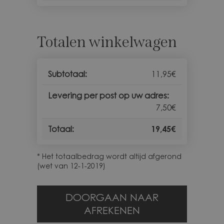
Totalen winkelwagen
11,95
€
7,50
€
19,45
€
* Het totaalbedrag wordt altijd afgerond
(wet van 12-1-2019)
DOORGAAN NAAR
AFREKENEN