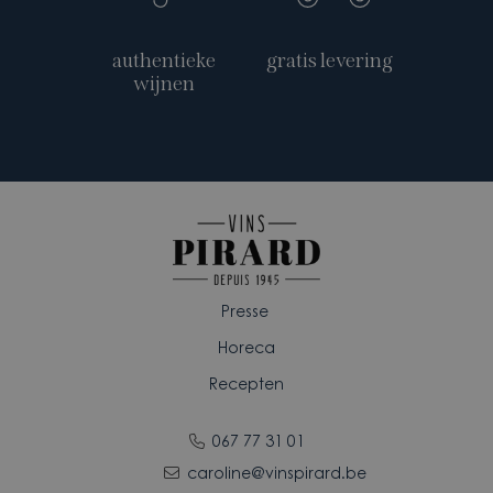
authentieke
gratis levering
wijnen
Presse
Horeca
Recepten
067 77 31 01
caroline@vinspirard.be