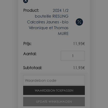
×
2024 1/2
bouteille RIESLING
Calcaires Jaunes - bio
Véronique et Thomas
MURE
11,95
€
Aantal
11,95
€
Waardebon
WAARDEBON TOEPASSEN
UPDATE WINKELWAGEN