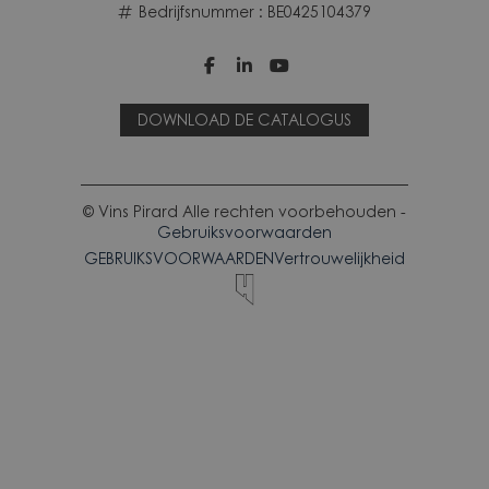
Bedrijfsnummer : BE0425104379



DOWNLOAD DE CATALOGUS
© Vins Pirard Alle rechten voorbehouden -
Gebruiksvoorwaarden
GEBRUIKSVOORWAARDEN
Vertrouwelijkheid