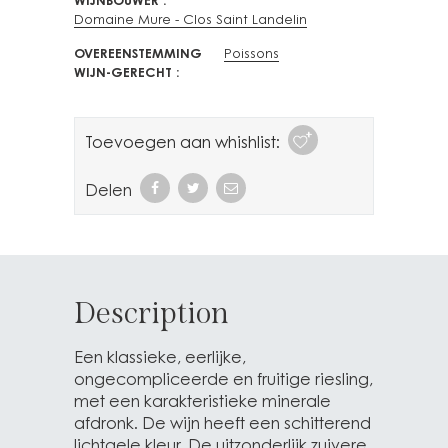
WIJNBOUWER
Domaine Mure - Clos Saint Landelin
OVEREENSTEMMING
Poissons
WIJN-GERECHT
Toevoegen aan whishlist:
Delen
Description
Een klassieke, eerlijke,
ongecompliceerde en fruitige riesling,
met een karakteristieke minerale
afdronk. De wijn heeft een schitterend
lichtgele kleur. De uitzonderlijk zuivere