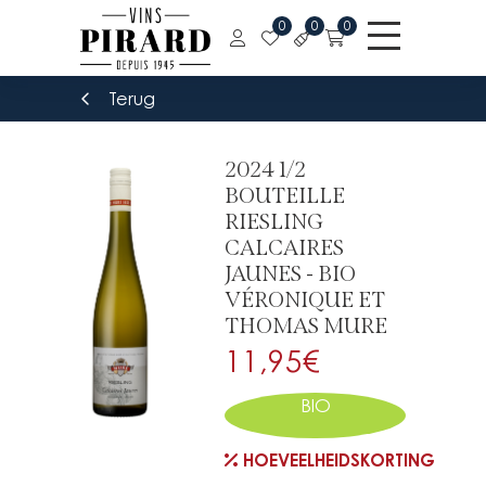
0
0
0
Terug
2024 1/2
BOUTEILLE
RIESLING
CALCAIRES
JAUNES - BIO
VÉRONIQUE ET
THOMAS MURE
11,95
€
BIO
HOEVEELHEIDSKORTING