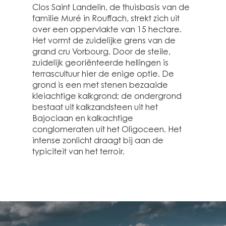
Clos Saint Landelin, de thuisbasis van de
familie Muré in Rouffach, strekt zich uit
over een oppervlakte van 15 hectare.
Het vormt de zuidelijke grens van de
grand cru Vorbourg. Door de steile,
zuidelijk georiënteerde hellingen is
terrascultuur hier de enige optie. De
grond is een met stenen bezaaide
kleiachtige kalkgrond; de ondergrond
bestaat uit kalkzandsteen uit het
Bajociaan en kalkachtige
conglomeraten uit het Oligoceen. Het
intense zonlicht draagt bij aan de
typiciteit van het terroir.