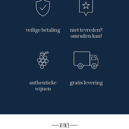
veilige betaling
niet tevreden?
omruilen kan!
authentieke
gratis levering
wijnen