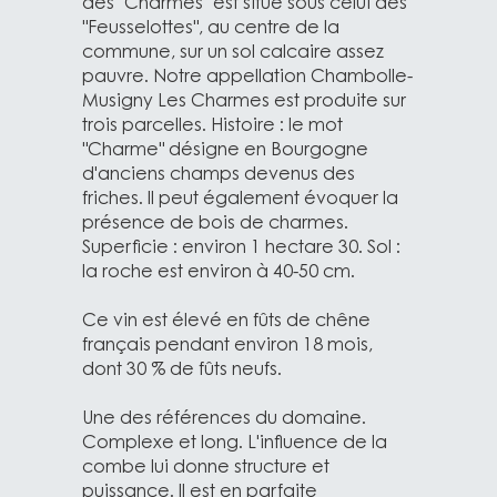
des "Charmes" est situé sous celui des
"Feusselottes", au centre de la
commune, sur un sol calcaire assez
pauvre. Notre appellation Chambolle-
Musigny Les Charmes est produite sur
trois parcelles. Histoire : le mot
"Charme" désigne en Bourgogne
d'anciens champs devenus des
friches. Il peut également évoquer la
présence de bois de charmes.
Superficie : environ 1 hectare 30. Sol :
la roche est environ à 40-50 cm.
Ce vin est élevé en fûts de chêne
français pendant environ 18 mois,
dont 30 % de fûts neufs.
Une des références du domaine.
Complexe et long. L'influence de la
combe lui donne structure et
puissance. Il est en parfaite