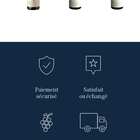
Paiement
Satisfait
sécurisé
ou échangé