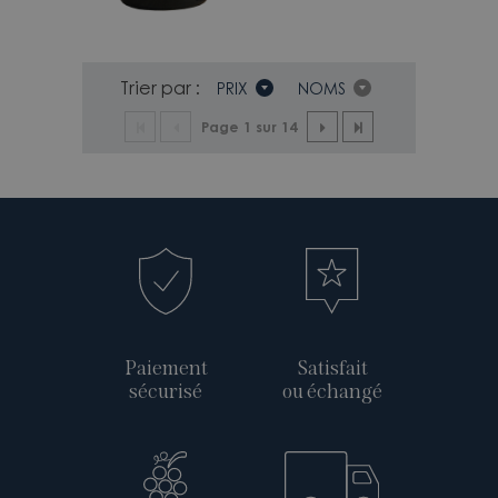
Trier par :
PRIX
NOMS
Page 1 sur 14
Paiement
Satisfait
sécurisé
ou échangé