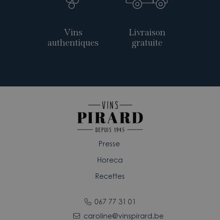
Vins
Livraison
authentiques
gratuite
Presse
Horeca
Recettes
067 77 31 01
caroline@vinspirard.be