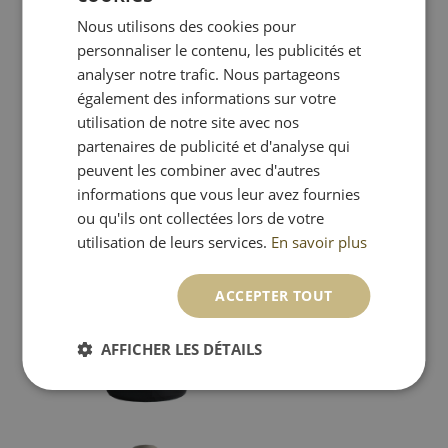
18,95
€
Nous utilisons des cookies pour
DUTCH
personnaliser le contenu, les publicités et
analyser notre trafic. Nous partageons
également des informations sur votre
utilisation de notre site avec nos
partenaires de publicité et d'analyse qui
peuvent les combiner avec d'autres
informations que vous leur avez fournies
ou qu'ils ont collectées lors de votre
utilisation de leurs services.
En savoir plus
2023 GIVRY ROUGE
MILLEBUIS LES
VIGNERONS DE BUXY
ACCEPTER TOUT
En réassort
Remise quantitative
AFFICHER LES DÉTAILS
22,50
€