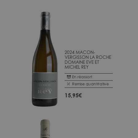
2024 MACON-
VERGISSON LA ROCHE
DOMAINE EVE ET
MICHEL REY
En réassort
Remise quantitative
15,95
€