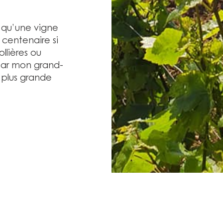
s qu’une vigne
 centenaire si
llières ou
ar mon grand-
 plus grande