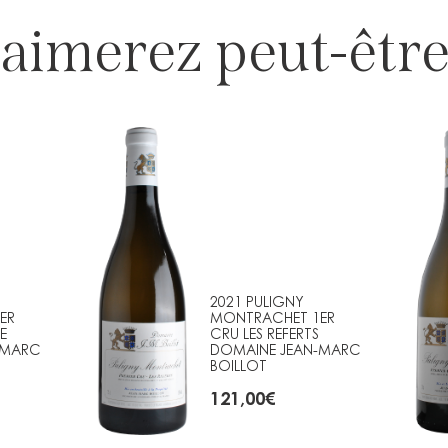
aimerez peut-être
2021 PULIGNY
ER
MONTRACHET 1ER
E
CRU LES REFERTS
-MARC
DOMAINE JEAN-MARC
BOILLOT
121,00
€