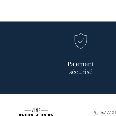
Paiement
sécurisé
067 77 31