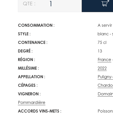
CONSOMMATION
A servir
STYLE
blanc - 
CONTENANCE
75 cl
DEGRÉ
13
RÉGION
France
MILLÉSIME
2022
APPELLATION
Puligny
CÉPAGES
Chardo
VIGNERON
Domaine
Pommardière
ACCORDS VINS-METS
Poisson