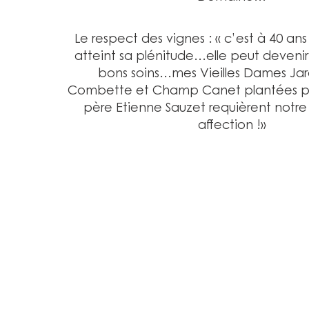
Le respect des vignes : « c’est à 40 an
atteint sa plénitude…elle peut devenir
bons soins…mes Vieilles Dames Jaro
Combette et Champ Canet plantées p
père Etienne Sauzet requièrent notre
affection !»