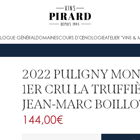
LOGUE GÉNÉRAL
DOMAINES
COURS D'ŒNOLOGIE
ATELIER "VINS & 
2022 PULIGNY MO
1ER CRU LA TRUFF
JEAN-MARC BOILLO
144,00
€
Quantité