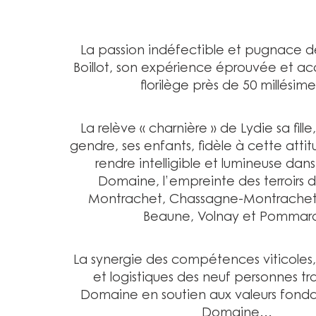
La passion indéfectible et pugnace 
Boillot, son expérience éprouvée et ac
florilège près de 50 millésim
La relève « charnière » de Lydie sa fille
gendre, ses enfants, fidèle à cette attit
rendre intelligible et lumineuse dans 
Domaine, l’empreinte des terroirs d
Montrachet, Chassagne-Montrachet,
Beaune, Volnay et Pommard
La synergie des compétences viticoles
et logistiques des neuf personnes tra
Domaine en soutien aux valeurs fond
Domaine…