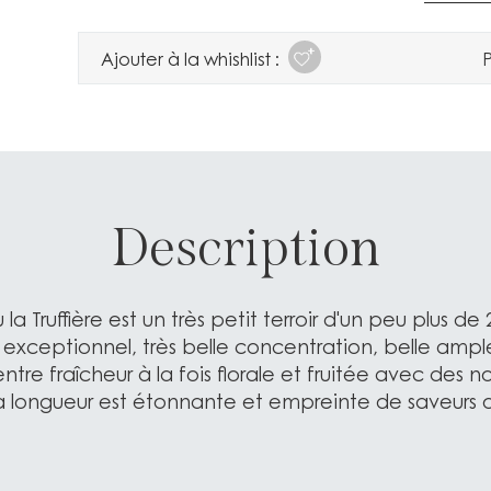
Ajouter à la whishlist :
P
Description
 la Truffière est un très petit terroir d'un peu plus de
l exceptionnel, très belle concentration, belle amp
 entre fraîcheur à la fois florale et fruitée avec des n
a longueur est étonnante et empreinte de saveurs 