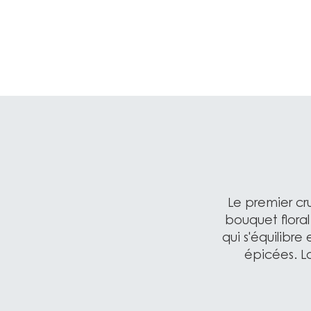
Le premier cru
bouquet flora
qui s'équilibre
épicées. L