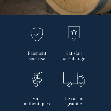
Paiement
Satisfait
sécurisé
ou échangé
Vins
Livraison
authentiques
gratuite