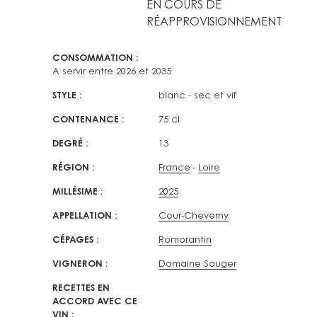
EN COURS DE
RÉAPPROVISIONNEMENT
CONSOMMATION
A servir entre 2026 et 2035
STYLE
blanc - sec et vif
CONTENANCE
75 cl
DEGRÉ
13
RÉGION
France
Loire
MILLÉSIME
2025
APPELLATION
Cour-Cheverny
CÉPAGES
Romorantin
VIGNERON
Domaine Sauger
RECETTES EN
ACCORD AVEC CE
VIN