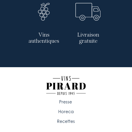
Vins
Livraison
authentiques
gratuite
Presse
Horeca
Recettes