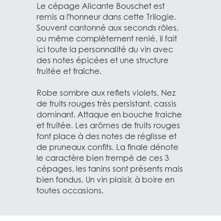
Le cépage Alicante Bouschet est
remis a l'honneur dans cette Trilogie.
Souvent cantonné aux seconds rôles,
ou même complètement renié, il fait
ici toute la personnalité du vin avec
des notes épicées et une structure
fruitée et fraîche.
Robe sombre aux reflets violets. Nez
de fruits rouges très persistant, cassis
dominant. Attaque en bouche fraiche
et fruitée. Les arômes de fruits rouges
font place à des notes de réglisse et
de pruneaux confits. La finale dénote
le caractère bien trempé de ces 3
cépages, les tanins sont présents mais
bien fondus. Un vin plaisir, à boire en
toutes occasions.