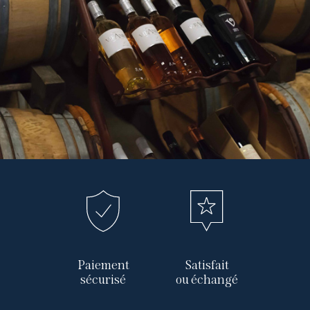
Paiement
Satisfait
sécurisé
ou échangé