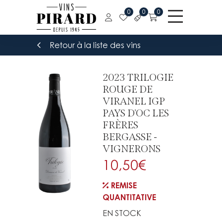
0
0
0
Retour à la liste des vins
2023 TRILOGIE
ROUGE DE
VIRANEL IGP
PAYS D'OC LES
FRÈRES
BERGASSE -
VIGNERONS
10,50
€
REMISE
QUANTITATIVE
EN STOCK