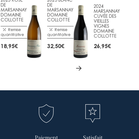
DE
DE
2024
MARSANNAY
MARSANNAY
MARSANNAY
DOMAINE
DOMAINE
CUVÉE DES
COLLOTTE
COLLOTTE
VIEILLES
VIGNES
Remise
Remise
DOMAINE
quantitative
quantitative
COLLOTTE
18,95
€
32,50
€
26,95
€
Paiement
Satisfait