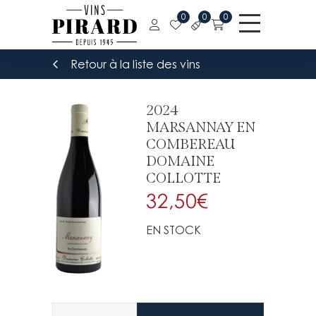
0
0
0
Retour à la liste des vins
2024
MARSANNAY EN
COMBEREAU
DOMAINE
COLLOTTE
32,50
€
EN STOCK
Quantité