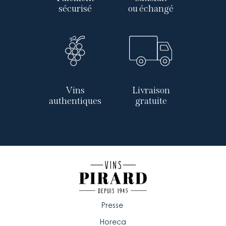
sécurisé
ou échangé
Vins
Livraison
authentiques
gratuite
Presse
Horeca