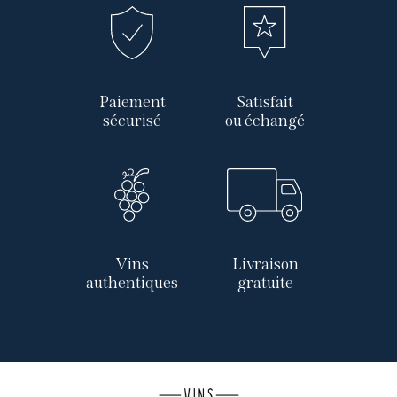
Paiement
Satisfait
sécurisé
ou échangé
Vins
Livraison
authentiques
gratuite