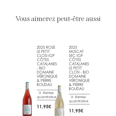
Vous aimerez peut-être aussi
2025 ROSE
2025
LE PETIT
MUSCAT
CLOSI IGP
SEC IGP
CÔTES
CÔTES
CATALANES
CATALANES
- BIO
LE PETIT
DOMAINE
CLOSI - BIO
VÉRONIQUE
DOMAINE
& PIERRE
VÉRONIQUE
BOUDAU
& PIERRE
BOUDAU
Remise
quantitative
Remise
quantitative
11,95
€
11,95
€