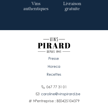
Vins
Livraison
authentiques
gratuite
Presse
Horeca
Recettes
067 77 31 01
caroline@vinspirard.be
N°entreprise : BE0425104379