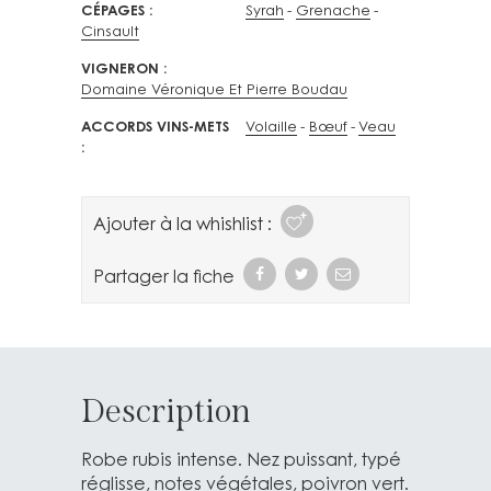
CÉPAGES
Syrah
Grenache
Cinsault
VIGNERON
Domaine Véronique Et Pierre Boudau
ACCORDS VINS-METS
Volaille
Bœuf
Veau
Ajouter à la whishlist :
Partager la fiche
Description
Robe rubis intense. Nez puissant, typé
réglisse, notes végétales, poivron vert.