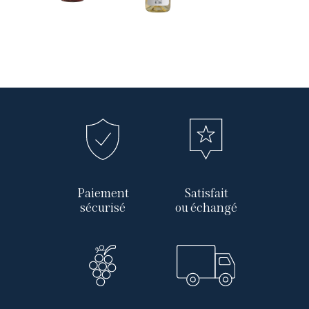
Paiement
Satisfait
sécurisé
ou échangé