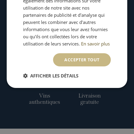
également des informations sur votre
utilisation de notre site avec nos
partenaires de publicité et d'analyse qui
peuvent les combiner avec d'autres
informations que vous leur avez fournies
ou qu'ils ont collectées lors de votre
Paiement
Satisfait
utilisation de leurs services.
En savoir plus
sécurisé
ou échangé
ACCEPTER TOUT
AFFICHER LES DÉTAILS
Vins
Livraison
authentiques
gratuite