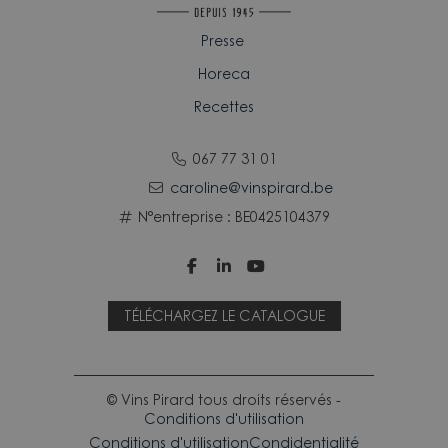
Presse
Horeca
Recettes
067 77 31 01
caroline@vinspirard.be
N°entreprise : BE0425104379



TÉLÉCHARGEZ LE CATALOGUE
© Vins Pirard tous droits réservés -
Conditions d'utilisation
Conditions d'utilisation
Condidentialité