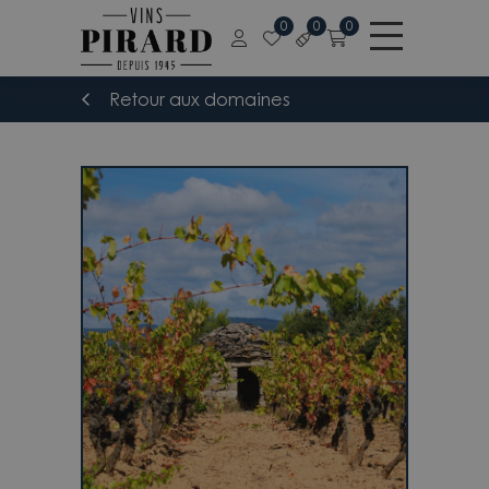
0
0
0
Retour aux domaines