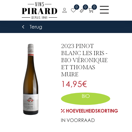
0
0
0
Terug
2023 PINOT
BLANC LES IRIS -
BIO VÉRONIQUE
ET THOMAS
MURE
14,95
€
BIO
HOEVEELHEIDSKORTING
IN VOORRAAD