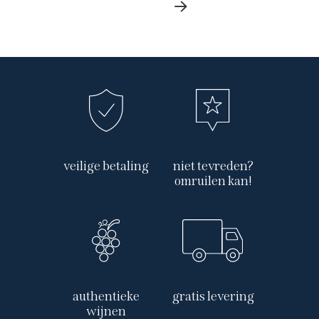
veilige betaling
niet tevreden?
omruilen kan!
authentieke
gratis levering
wijnen