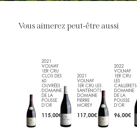
Vous aimerez peut-être aussi
2021
VOLNAY
2022
1ER CRU
VOLNAY
CLOS DES
2021
1ER CRU
60
VOLNAY
LES
OUVRÉES
1ER CRU LES
CAILLERETS
DOMAINE
SANTENOTS
DOMAINE
DE LA
DOMAINE
DE LA
POUSSE
PIERRE
POUSSE
D'OR
MOREY
D'OR
115,00
€
117,00
€
96,00
€