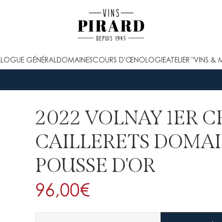
LOGUE GÉNÉRAL
DOMAINES
COURS D'ŒNOLOGIE
ATELIER "VINS & 
2022 VOLNAY 1ER C
CAILLERETS DOMAI
POUSSE D'OR
96,00
€
Quantité