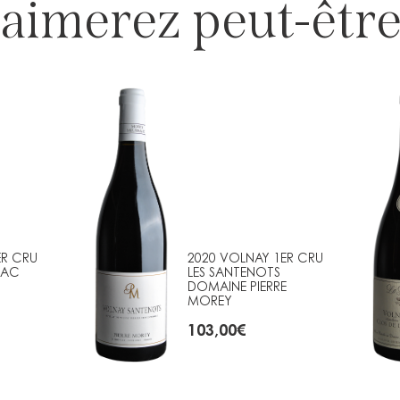
aimerez peut-être
ER CRU
2020 VOLNAY 1ER CRU
NAC
LES SANTENOTS
DOMAINE PIERRE
MOREY
103,00
€