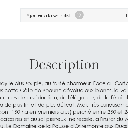
Ajouter à la whishlist :
P
Description
nay le plus souple, au fruité charmeur. Face au Cort
ns cette Côte de Beaune dévolue aux blancs, le Voln
 cordes de la séduction, de l'élégance, de la féminit
a de plus fin et de plus délicat. Mais très curieusem
ont 130 ha en premiers crus) perché entre 230 et 2
lcaires et au sol pierreux, ne recèle, à l'instar du
u. Le Domaine de la Pousse d'Or remonte aux Duc