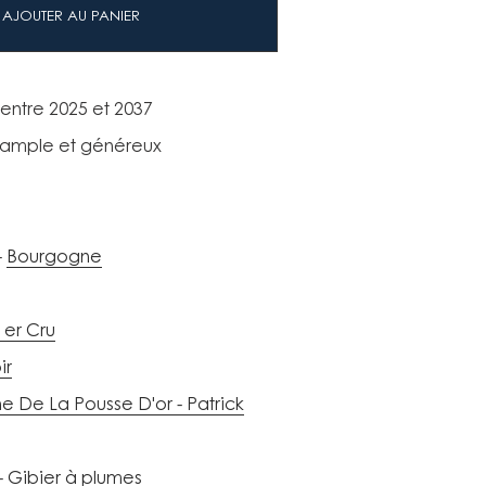
AJOUTER AU PANIER
 entre 2025 et 2037
 ample et généreux
Bourgogne
1er Cru
ir
 De La Pousse D'or - Patrick
Gibier à plumes