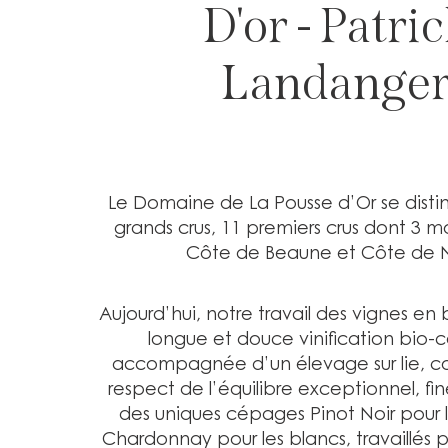
D'or - Patri
Landange
Le Domaine de La Pousse d’Or se disti
grands crus, 11 premiers crus dont 3 
Côte de Beaune et Côte de N
Aujourd’hui, notre travail des vignes en
longue et douce vinification bio-c
accompagnée d’un élevage sur lie, co
respect de l’équilibre exceptionnel, fin
des uniques cépages Pinot Noir pour l
Chardonnay pour les blancs, travaillés 