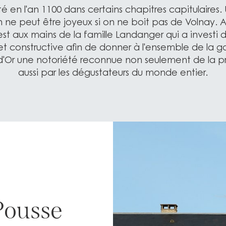
cité en l'an 1100 dans certains chapitres capitulaires.
n ne peut être joyeux si on ne boit pas de Volnay. A
t aux mains de la famille Landanger qui a investi
t constructive afin de donner à l'ensemble de la 
d'Or une notoriété reconnue non seulement de la p
aussi par les dégustateurs du monde entier.
Pousse