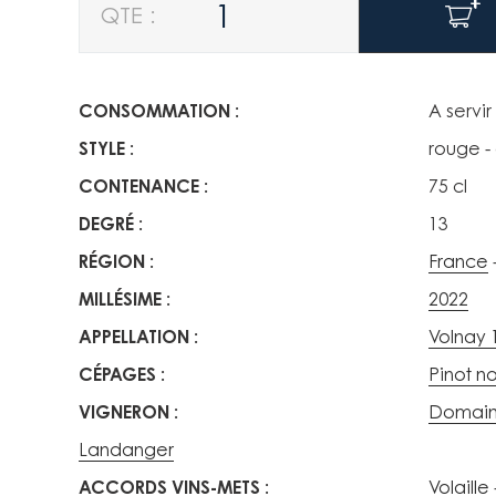
CONSOMMATION
A servir
STYLE
rouge -
CONTENANCE
75 cl
DEGRÉ
13
RÉGION
France
MILLÉSIME
2022
APPELLATION
Volnay 
CÉPAGES
Pinot no
VIGNERON
Domaine
Landanger
ACCORDS VINS-METS
Volaille