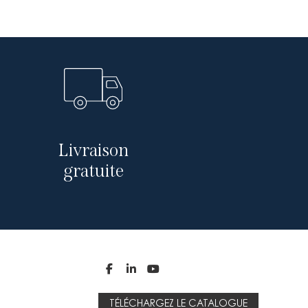
Livraison
gratuite



TÉLÉCHARGEZ LE CATALOGUE