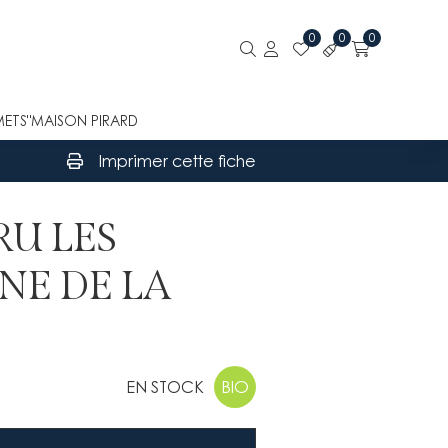
0
0
0
METS"
MAISON PIRARD
Imprimer cette fiche
RU LES
NE DE LA
EN STOCK
BIO