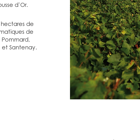
usse d’Or.
7 hectares de
lématiques de
, Pommard,
 et Santenay.