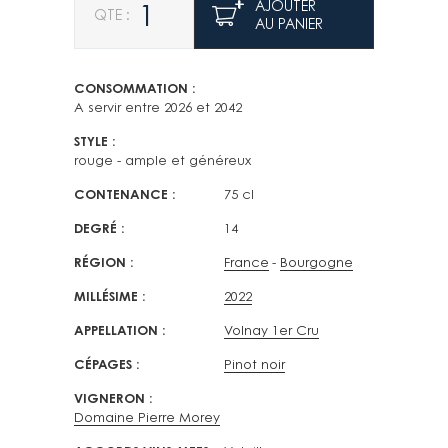
AJOUTER
AU PANIER
CONSOMMATION
A servir entre 2026 et 2042
STYLE
rouge - ample et généreux
CONTENANCE
75 cl
DEGRÉ
14
RÉGION
France
Bourgogne
MILLÉSIME
2022
APPELLATION
Volnay 1er Cru
CÉPAGES
Pinot noir
VIGNERON
Domaine Pierre Morey