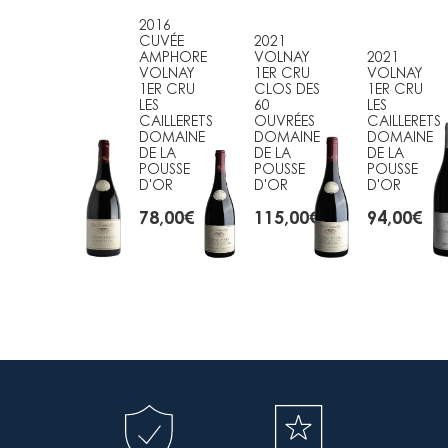
2016
CUVÉE
2021
AMPHORE
VOLNAY
2021
VOLNAY
1ER CRU
VOLNAY
1ER CRU
CLOS DES
1ER CRU
LES
60
LES
CAILLERETS
OUVRÉES
CAILLERETS
DOMAINE
DOMAINE
DOMAINE
DE LA
DE LA
DE LA
POUSSE
POUSSE
POUSSE
D'OR
D'OR
D'OR
78,00
€
115,00
€
94,00
€