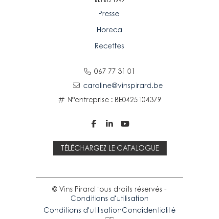
Presse
Horeca
Recettes
067 77 31 01
caroline@vinspirard.be
N°entreprise : BE0425104379



TÉLÉCHARGEZ LE CATALOGUE
© Vins Pirard tous droits réservés -
Conditions d'utilisation
Conditions d'utilisation
Condidentialité