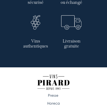
sécurisé
ou échangé
Vins
Livraison
authentiques
gratuite
Presse
Horeca