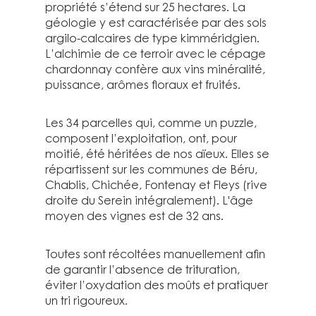
propriété s’étend sur 25 hectares. La
géologie y est caractérisée par des sols
argilo-calcaires de type kimméridgien.
L’alchimie de ce terroir avec le cépage
chardonnay confère aux vins minéralité,
puissance, arômes floraux et fruités.
Les 34 parcelles qui, comme un puzzle,
composent l’exploitation, ont, pour
moitié, été héritées de nos aïeux. Elles se
répartissent sur les communes de Béru,
Chablis, Chichée, Fontenay et Fleys (rive
droite du Serein intégralement). L'âge
moyen des vignes est de 32 ans.
Toutes sont récoltées manuellement afin
de garantir l’absence de trituration,
éviter l’oxydation des moûts et pratiquer
un tri rigoureux.