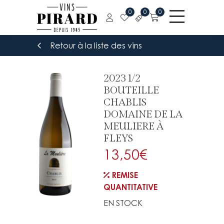
0
0
0
Retour à la liste des vins
2023 1/2
BOUTEILLE
CHABLIS
DOMAINE DE LA
MEULIERE À
FLEYS
13,50
€
REMISE
QUANTITATIVE
EN STOCK